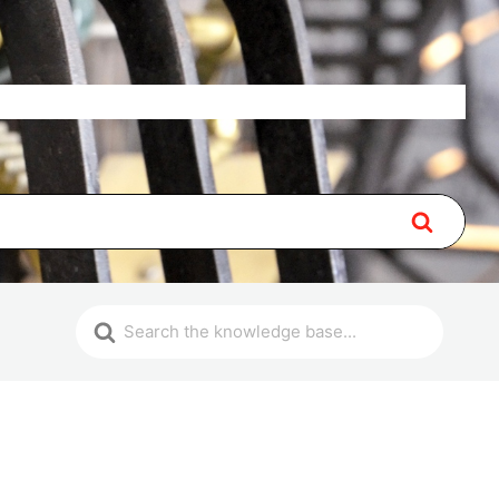
Over
Lidmaatschap
Contact