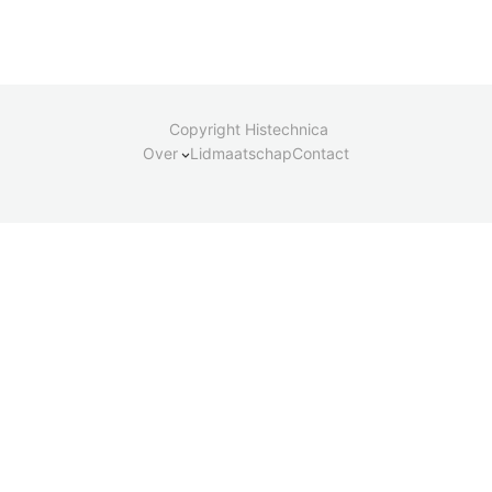
Copyright Histechnica
Over
Lidmaatschap
Contact