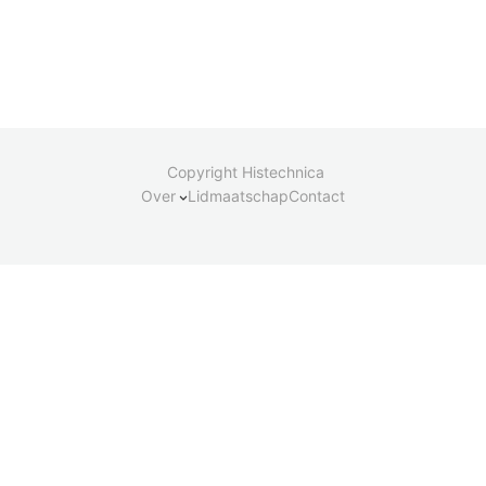
Copyright Histechnica
Over
Lidmaatschap
Contact