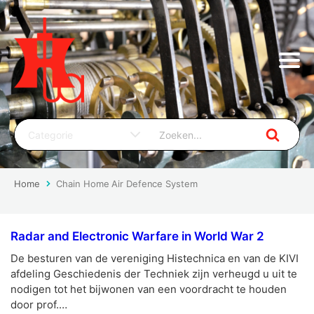
Home
Chain Home Air Defence System
Radar and Electronic Warfare in World War 2
De besturen van de vereniging Histechnica en van de KIVI
afdeling Geschiedenis der Techniek zijn verheugd u uit te
nodigen tot het bijwonen van een voordracht te houden
door prof.…