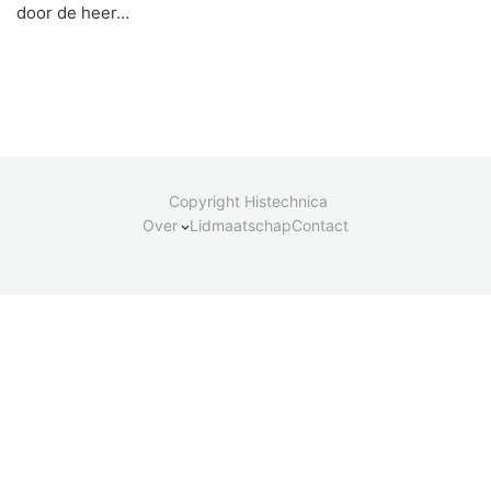
door de heer…
Copyright Histechnica
Over
Lidmaatschap
Contact