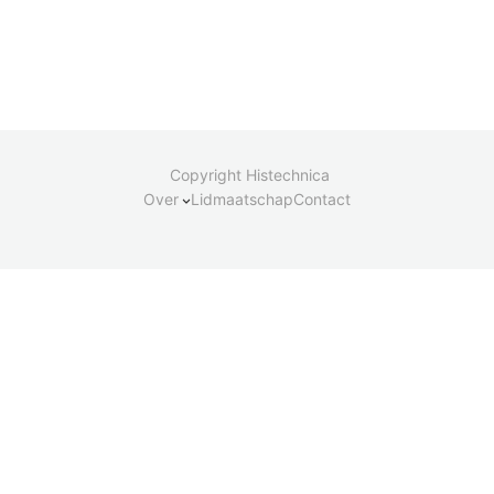
Copyright Histechnica
Over
Lidmaatschap
Contact