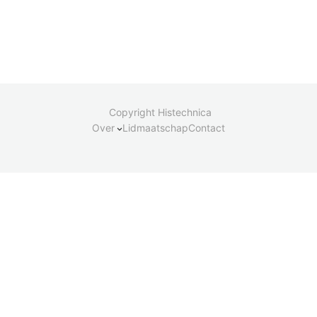
Copyright Histechnica
Over
Lidmaatschap
Contact