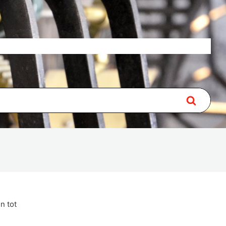
Over
Lidmaatschap
Contact
n tot