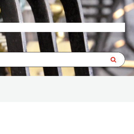
Over
Lidmaatschap
Contact