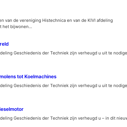
en van de vereniging Histechnica en van de KIVI afdeling
ot het bijwonen…
reld
deling Geschiedenis der Techniek zijn verheugd u uit te nodige
rmolens tot Koelmachines
deling Geschiedenis der Techniek zijn verheugd u uit te nodige
ieselmotor
deling Geschiedenis der Techniek zijn verheugd u – in dit nie