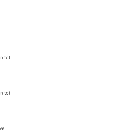
n tot
n tot
uwe