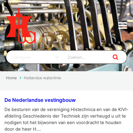
Home
Hollandse waterlinie
De Nederlandse vestingbouw
De besturen van de vereniging Histechnica en van de KIVI-
afdeling Geschiedenis der Techniek zijn verheugd u uit te
nodigen tot het bijwonen van een voordracht te houden
door de heer H.…