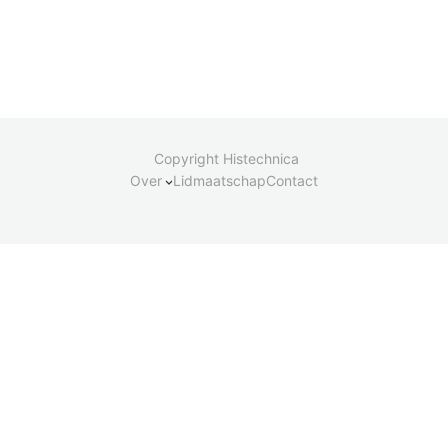
Copyright Histechnica
Over
Lidmaatschap
Contact