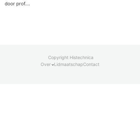
door prof.…
Copyright Histechnica
Over
Lidmaatschap
Contact