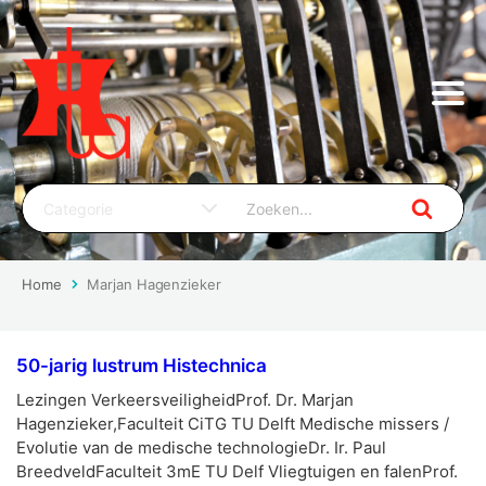
Home
Marjan Hagenzieker
50-jarig lustrum Histechnica
Lezingen VerkeersveiligheidProf. Dr. Marjan
Hagenzieker,Faculteit CiTG TU Delft Medische missers /
Evolutie van de medische technologieDr. Ir. Paul
BreedveldFaculteit 3mE TU Delf Vliegtuigen en falenProf.