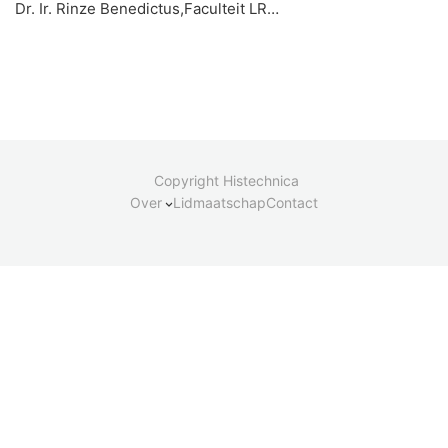
Dr. Ir. Rinze Benedictus,Faculteit LR…
Copyright Histechnica
Over
Lidmaatschap
Contact