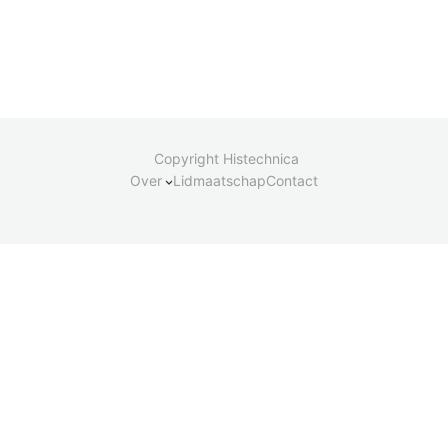
Copyright Histechnica
Over
Lidmaatschap
Contact