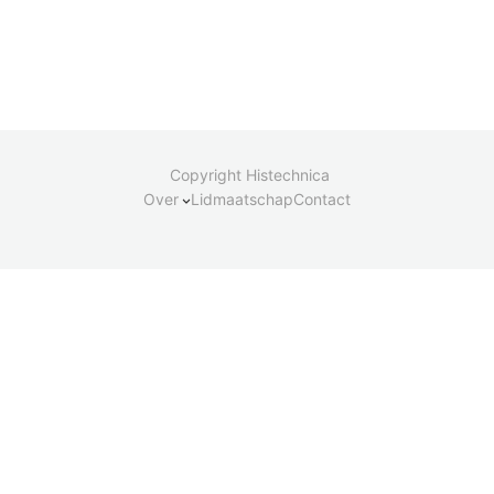
Copyright Histechnica
Over
Lidmaatschap
Contact