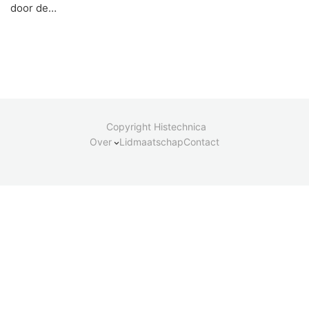
door de…
Copyright Histechnica
Over
Lidmaatschap
Contact