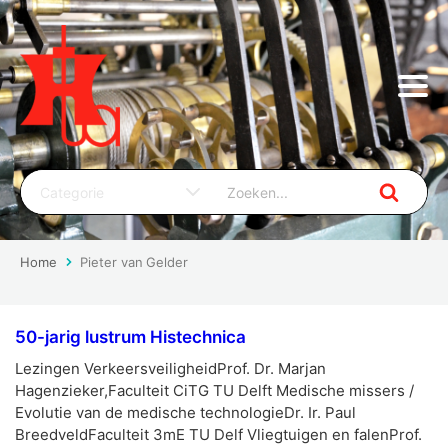
Home
Pieter van Gelder
50-jarig lustrum Histechnica
Lezingen VerkeersveiligheidProf. Dr. Marjan
Hagenzieker,Faculteit CiTG TU Delft Medische missers /
Evolutie van de medische technologieDr. Ir. Paul
BreedveldFaculteit 3mE TU Delf Vliegtuigen en falenProf.