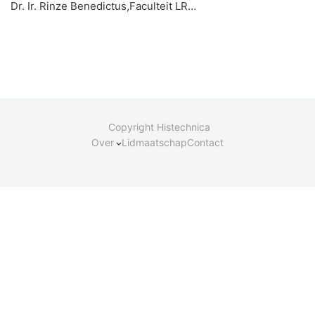
Dr. Ir. Rinze Benedictus,Faculteit LR…
Copyright Histechnica
Over
Lidmaatschap
Contact