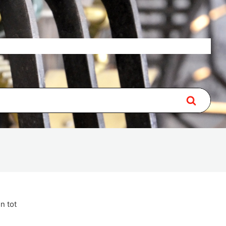
Over
Lidmaatschap
Contact
n tot