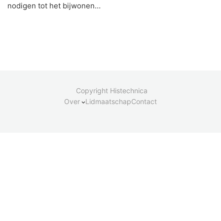
nodigen tot het bijwonen…
Copyright Histechnica
Over
Lidmaatschap
Contact