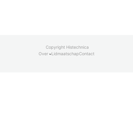
Copyright Histechnica
Over
Lidmaatschap
Contact