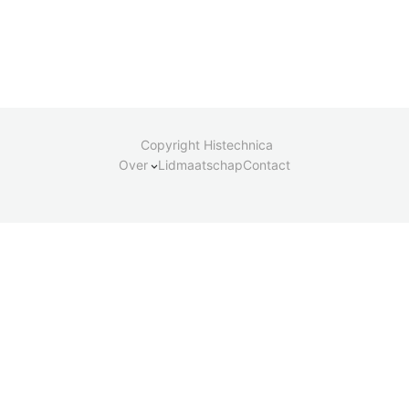
Copyright Histechnica
Over
Lidmaatschap
Contact