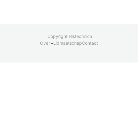
Copyright Histechnica
Over
Lidmaatschap
Contact