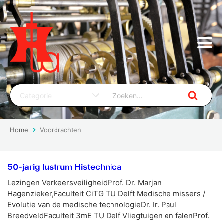
Home
Voordrachten
50-jarig lustrum Histechnica
Lezingen VerkeersveiligheidProf. Dr. Marjan
Hagenzieker,Faculteit CiTG TU Delft Medische missers /
Evolutie van de medische technologieDr. Ir. Paul
BreedveldFaculteit 3mE TU Delf Vliegtuigen en falenProf.