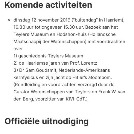
Komende activiteiten
dinsdag 12 november 2019 (“buitendag” in Haarlem),
10.30 uur tot ongeveer 15.30 uur. Bezoek aan het
Teylers Museum en Hodshon-huis (Hollandsche
Maatschappij der Wetenschappen) met voordrachten
over
1) geschiedenis Teylers Museum
2) de Haarlemse jaren van Prof. Lorentz
3) Dr Sam Goudsmit, Nederlands-Amerikaans
kernfysicus en zijn jacht op Hitler’s atoombom.
(Rondleiding en voordrachten verzorgd door de
Curator Wetenschappen van Teylers en Frank W. van
den Berg, voorzitter van KIVI-GdT.)
Officiële uitnodiging