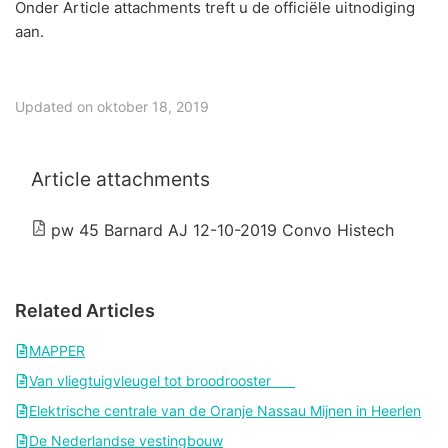
Onder Article attachments treft u de officiële uitnodiging
aan.
Updated on oktober 18, 2019
Article attachments
pw 45 Barnard AJ 12-10-2019 Convo Histech
Related Articles
MAPPER
Van vliegtuigvleugel tot broodrooster
Elektrische centrale van de Oranje Nassau Mijnen in Heerlen
De Nederlandse vestingbouw