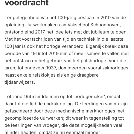
voordracht
Ter gelegenheid van het 100-jarig bestaan in 2019 van de
opleiding Uurwerkmaken aan Vakschool Schoonhoven,
ontstond eind 2017 het idee iets met dat jubileum te doen.
Met het voortschrijden van tijd en techniek in die laatste
100 jaar is ook het horloge veranderd. Eigenlijk bleek deze
periode van 1919 tot 2019 min of meer samen te vallen met
het ontstaan en het gebruik van het polshorloge. Voor die
jaren, tot ongeveer 1937, domineerden vooral zakhorloges
naast enkele reisklokjes als enige draagbare
tijdaanwijzers.
Tot rond 1945 leidde men op tot ‘horlogemaker’, omdat
daar tot die tijd de nadruk op lag. De leerlingen van nu zijn
gefascineerd door deze mechanische merkhorloges met
gecompliceerde uurwerken; dit weer in tegenstelling tot
de leerlingen van vroeger, die deze mogelijkheden veel
minder hadden, omdat ze nu eenmaal minder