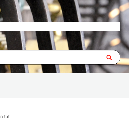
Over
Lidmaatschap
Contact
n tot