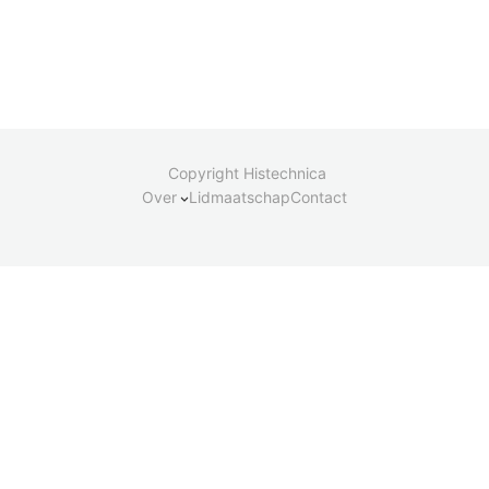
Copyright Histechnica
Over
Lidmaatschap
Contact