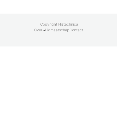
Copyright Histechnica
Over
Lidmaatschap
Contact