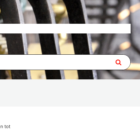
Over
Lidmaatschap
Contact
n tot