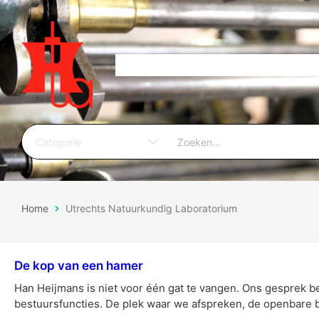
Home
Utrechts Natuurkundig Laboratorium
De kop van een hamer
Han Heijmans is niet voor één gat te vangen. Ons gesprek b
bestuursfuncties. De plek waar we afspreken, de openbare b