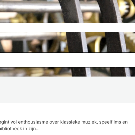
egint vol enthousiasme over klassieke muziek, speelfilms en
ibliotheek in zijn…