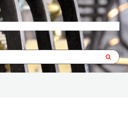
Over
Lidmaatschap
Contact