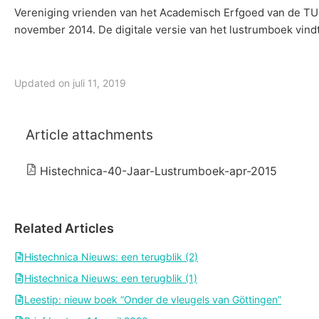
Vereniging vrienden van het Academisch Erfgoed van de TU 
november 2014. De digitale versie van het lustrumboek vindt
Updated on juli 11, 2019
Article attachments
Histechnica-40-Jaar-Lustrumboek-apr-2015
Related Articles
Histechnica Nieuws: een terugblik (2)
Histechnica Nieuws: een terugblik (1)
Leestip: nieuw boek “Onder de vleugels van Göttingen”