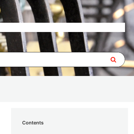
Over
Lidmaatschap
Contact
Contents