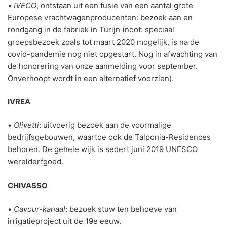
•
IVECO
, ontstaan uit een fusie van een aantal grote
Europese vrachtwagenproducenten: bezoek aan en
rondgang in de fabriek in Turijn (noot: speciaal
groepsbezoek zoals tot maart 2020 mogelijk, is na de
covid-pandemie nog niet opgestart. Nog in afwachting van
de honorering van onze aanmelding voor september.
Onverhoopt wordt in een alternatief voorzien).
IVREA
•
Olivetti
: uitvoerig bezoek aan de voormalige
bedrijfsgebouwen, waartoe ook de Talponia-Residences
behoren. De gehele wijk is sedert juni 2019 UNESCO
werelderfgoed.
CHIVASSO
•
Cavour-kanaal
: bezoek stuw ten behoeve van
irrigatieproject uit de 19e eeuw.