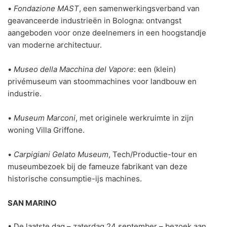
•
Fondazione MAST
, een samenwerkingsverband van
geavanceerde industrieën in Bologna: ontvangst
aangeboden voor onze deelnemers in een hoogstandje
van moderne architectuur.
•
Museo della Macchina del Vapore
: een (klein)
privémuseum van stoommachines voor landbouw en
industrie.
•
Museum Marconi
, met originele werkruimte in zijn
woning Villa Griffone.
•
Carpigiani Gelato Museum
, Tech/Productie-tour en
museumbezoek bij de fameuze fabrikant van deze
historische consumptie-ijs machines.
SAN MARINO
• De laatste dag – zaterdag 24 september – bezoek aan