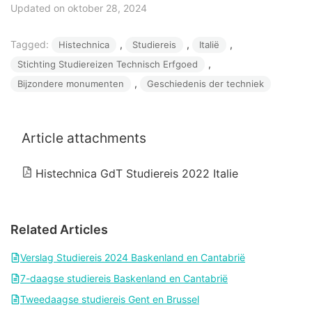
Updated on oktober 28, 2024
Tagged:
, 
, 
, 
Histechnica
Studiereis
Italië
, 
Stichting Studiereizen Technisch Erfgoed
, 
Bijzondere monumenten
Geschiedenis der techniek
Article attachments
Histechnica GdT Studiereis 2022 Italie
Related Articles
Verslag Studiereis 2024 Baskenland en Cantabrië
7-daagse studiereis Baskenland en Cantabrië
Tweedaagse studiereis Gent en Brussel