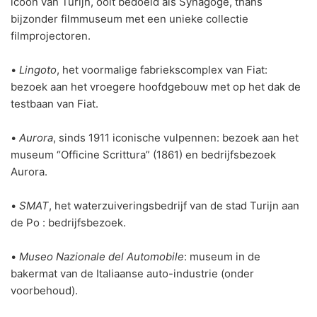
icoon van Turijn, ooit bedoeld als Synagoge, thans
bijzonder filmmuseum met een unieke collectie
filmprojectoren.
•
Lingoto
, het voormalige fabriekscomplex van Fiat:
bezoek aan het vroegere hoofdgebouw met op het dak de
testbaan van Fiat.
•
Aurora
, sinds 1911 iconische vulpennen: bezoek aan het
museum “Officine Scrittura” (1861) en bedrijfsbezoek
Aurora.
•
SMAT
, het waterzuiveringsbedrijf van de stad Turijn aan
de Po : bedrijfsbezoek.
•
Museo Nazionale del Automobile
: museum in de
bakermat van de Italiaanse auto-industrie (onder
voorbehoud).